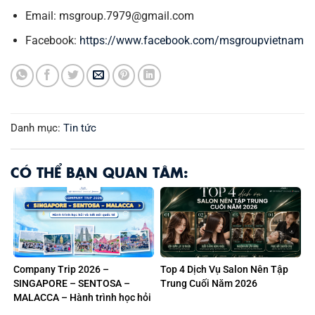
Email: msgroup.7979@gmail.com
Facebook:
https://www.facebook.com/msgroupvietnam
Danh mục:
Tin tức
CÓ THỂ BẠN QUAN TÂM:
Company Trip 2026 –
Top 4 Dịch Vụ Salon Nên Tập
SINGAPORE – SENTOSA –
Trung Cuối Năm 2026
MALACCA – Hành trình học hỏi
và kết nối quốc tế của Digital