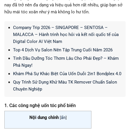
nay đã trở nên đa dạng và hiệu quả hơn rất nhiều, giúp bạn sở
hữu mái tóc xoăn như ý mà không lo hư tổn.
Company Trip 2026 – SINGAPORE – SENTOSA –
MALACCA – Hành trình học hỏi và kết nối quốc tế của
Digital Color AI Việt Nam
Top 4 Dịch Vụ Salon Nên Tập Trung Cuối Năm 2026
Tinh Dầu Dưỡng Tóc Thơm Lâu Cho Phái Đẹp? – Khám
Phá Ngay!
Khám Phá Sự Khác Biệt Của Uốn Duỗi 2in1 Bondplex 4.0
Quy Trình Sử Dụng Khử Màu TK Remover Chuẩn Salon
Chuyên Nghiệp
1. Các công nghệ uốn tóc phổ biến
Nội dung chính
[
ẩn
]