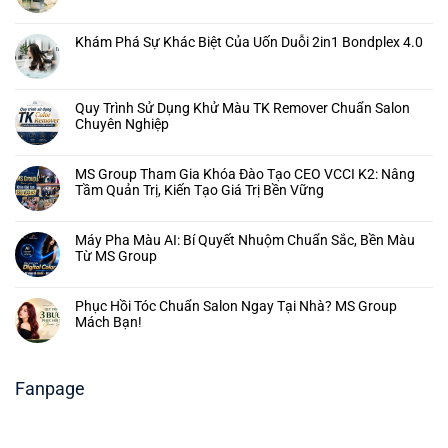
Khám Phá Sự Khác Biệt Của Uốn Duỗi 2in1 Bondplex 4.0
Quy Trình Sử Dụng Khử Màu TK Remover Chuẩn Salon
Chuyên Nghiệp
MS Group Tham Gia Khóa Đào Tạo CEO VCCI K2: Nâng
Tầm Quản Trị, Kiến Tạo Giá Trị Bền Vững
Máy Pha Màu AI: Bí Quyết Nhuộm Chuẩn Sắc, Bền Màu
Từ MS Group
Phục Hồi Tóc Chuẩn Salon Ngay Tại Nhà? MS Group
Mách Bạn!
Fanpage