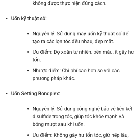
không được thực hiện đúng cách.
Uốn kỹ thuật số:
Nguyên lý: Sử dụng máy uốn kỹ thuật số để
tạo ra các lọn tóc đều nhau, đẹp mắt.
Ưu điểm: Độ xoăn tự nhiên, bền màu, ít gây hư
tổn.
Nhược điểm: Chi phí cao hơn so với các
phương pháp khác.
Uốn Setting Bondplex:
Nguyên lý: Sử dụng công nghệ bảo vệ liên kết
disulfide trong tóc, giúp tóc khỏe mạnh và
bóng mượt sau khi uốn.
Ưu điểm: Không gây hư tổn tóc, giữ nếp lâu,