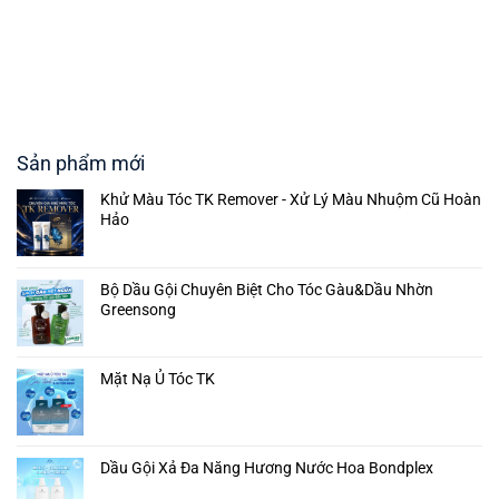
Sản phẩm mới
Khử Màu Tóc TK Remover - Xử Lý Màu Nhuộm Cũ Hoàn
Hảo
Bộ Dầu Gội Chuyên Biệt Cho Tóc Gàu&Dầu Nhờn
Greensong
Mặt Nạ Ủ Tóc TK
Dầu Gội Xả Đa Năng Hương Nước Hoa Bondplex