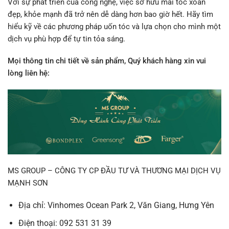
Với sự phát triển của công nghệ, việc sở hữu mái tóc xoăn
đẹp, khỏe mạnh đã trở nên dễ dàng hơn bao giờ hết. Hãy tìm
hiểu kỹ về các phương pháp uốn tóc và lựa chọn cho mình một
dịch vụ phù hợp để tự tin tỏa sáng.
Mọi thông tin chi tiết về sản phẩm, Quý khách hàng xin vui
lòng liên hệ:
MS GROUP – CÔNG TY CP ĐẦU TƯ VÀ THƯƠNG MẠI DỊCH VỤ
MẠNH SƠN
Địa chỉ: Vinhomes Ocean Park 2, Văn Giang, Hưng Yên
Điện thoại: 092 531 31 39