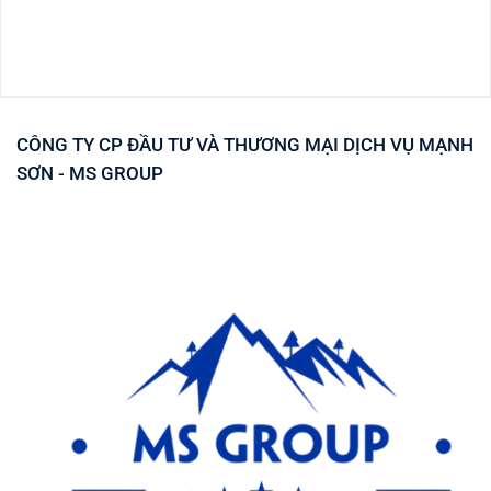
CÔNG TY CP ĐẦU TƯ VÀ THƯƠNG MẠI DỊCH VỤ MẠNH
SƠN - MS GROUP