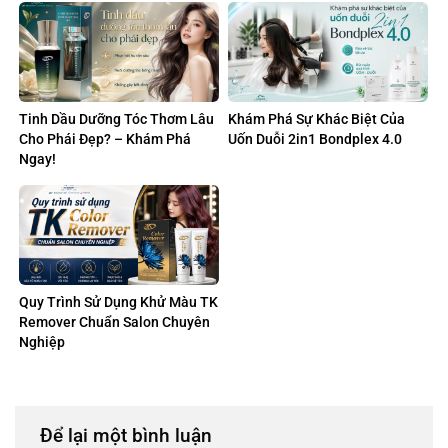
Color AI Việt Nam
Tinh Dầu Dưỡng Tóc Thơm Lâu
Khám Phá Sự Khác Biệt Của
Cho Phái Đẹp? – Khám Phá
Uốn Duỗi 2in1 Bondplex 4.0
Ngay!
Quy Trình Sử Dụng Khử Màu TK
Remover Chuẩn Salon Chuyên
Nghiệp
Để lại một bình luận