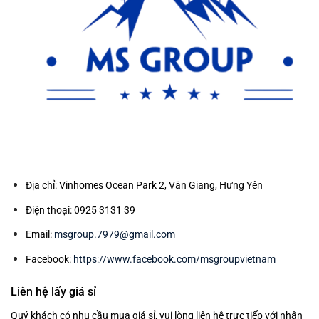
Địa chỉ: Vinhomes Ocean Park 2, Văn Giang, Hưng Yên
Điện thoại: 0925 3131 39
Email:
msgroup.7979@gmail.com
Facebook:
https://www.facebook.com/msgroupvietnam
Liên hệ lấy giá sỉ
Quý khách có nhu cầu mua giá sỉ, vui lòng liên hệ trực tiếp với nhân