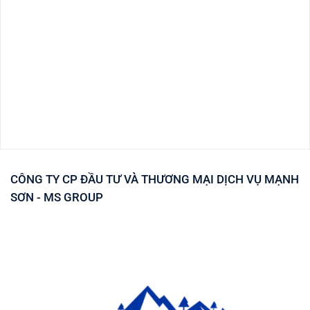
CÔNG TY CP ĐẦU TƯ VÀ THƯƠNG MẠI DỊCH VỤ MẠNH
SƠN - MS GROUP