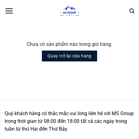
Bỏ
qua
nội
dung
Chưa có sản phẩm nào trong giỏ hàng.
Quay trở lại cửa hàng
Quý khách hàng có thắc mắc vui lòng liên hệ với MS Group
trong thời gian từ 08:00 đến 18:00 tất cả các ngày trong
tuần từ thứ Hai đến Thứ Bảy