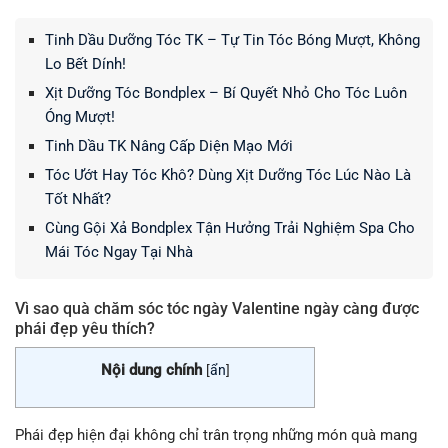
Tinh Dầu Dưỡng Tóc TK – Tự Tin Tóc Bóng Mượt, Không
Lo Bết Dính!
Xịt Dưỡng Tóc Bondplex – Bí Quyết Nhỏ Cho Tóc Luôn
Óng Mượt!
Tinh Dầu TK Nâng Cấp Diện Mạo Mới
Tóc Ướt Hay Tóc Khô? Dùng Xịt Dưỡng Tóc Lúc Nào Là
Tốt Nhất?
Cùng Gội Xả Bondplex Tận Hưởng Trải Nghiệm Spa Cho
Mái Tóc Ngay Tại Nhà
Vì sao quà chăm sóc tóc ngày Valentine ngày càng được
phái đẹp yêu thích?
Nội dung chính
[
ẩn
]
Phái đẹp hiện đại không chỉ trân trọng những món quà mang