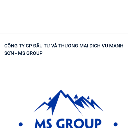
CÔNG TY CP ĐẦU TƯ VÀ THƯƠNG MẠI DỊCH VỤ MẠNH
SƠN - MS GROUP