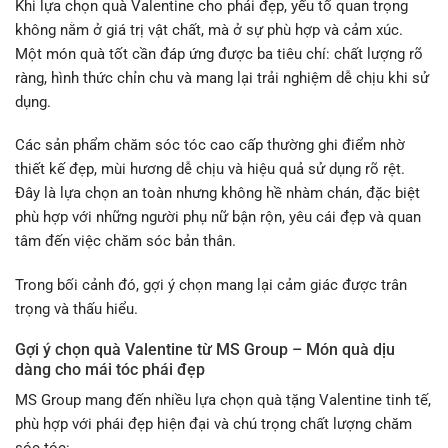
Khi lựa chọn quà Valentine cho phái đẹp, yếu tố quan trọng
không nằm ở giá trị vật chất, mà ở sự phù hợp và cảm xúc.
Một món quà tốt cần đáp ứng được ba tiêu chí: chất lượng rõ
ràng, hình thức chỉn chu và mang lại trải nghiệm dễ chịu khi sử
dụng.
Các sản phẩm chăm sóc tóc cao cấp thường ghi điểm nhờ
thiết kế đẹp, mùi hương dễ chịu và hiệu quả sử dụng rõ rệt.
Đây là lựa chọn an toàn nhưng không hề nhàm chán, đặc biệt
phù hợp với những người phụ nữ bận rộn, yêu cái đẹp và quan
tâm đến việc chăm sóc bản thân.
Trong bối cảnh đó, gợi ý chọn mang lại cảm giác được trân
trọng và thấu hiểu.
Gợi ý chọn quà Valentine từ MS Group – Món quà dịu
dàng cho mái tóc phái đẹp
MS Group mang đến nhiều lựa chọn quà tặng Valentine tinh tế,
phù hợp với phái đẹp hiện đại và chú trọng chất lượng chăm