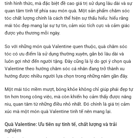
tính hình thức, mà đặc biệt đề cao giá trị sử dụng lâu dài và sự
quan tâm tinh tế phía sau món quà. Một sản phẩm chăm sóc
tóc chất lượng chính là cách thể hiện sự thấu hiểu: hiểu rằng
mái tóc đẹp mang lại sự tự tin, cảm xúc tích cực và cảm giác
được yêu thương mỗi ngày.
So với những món quà Valentine quen thuộc, quà chăm sóc
tóc có ưu điểm là sử dụng thường xuyên, gắn bó lâu dài và
luôn gợi nhớ đến người tặng. Đây cũng là lý do gợi ý chọn quà
Valentine theo hướng chăm sóc cá nhân đang trở thành xu
hướng được nhiều người lựa chọn trong những năm gần đây.
Một mái tóc mềm mượt, bóng khỏe không chỉ giúp phái đẹp tự
tin hơn trong công việc, mà còn khiến họ cảm thấy được nâng
niu, quan tâm từ những điều nhỏ nhất. Đó chính là giá trị cảm
xúc mà một món quà Valentine tinh tế nên mang lại.
Quà Valentine:
Ưu tiên sự tinh tế, chất lượng và trải
nghiệm