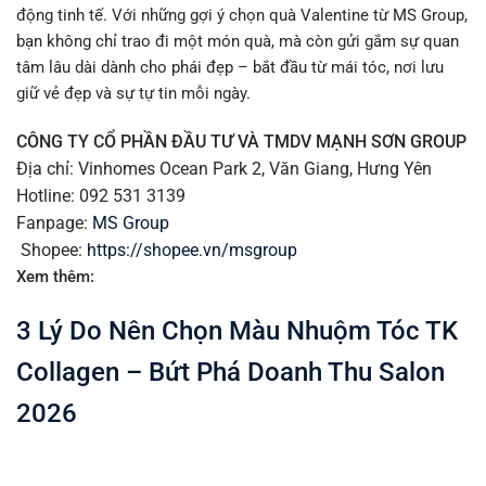
động tinh tế. Với những gợi ý chọn quà Valentine từ MS Group,
bạn không chỉ trao đi một món quà, mà còn gửi gắm sự quan
tâm lâu dài dành cho phái đẹp – bắt đầu từ mái tóc, nơi lưu
giữ vẻ đẹp và sự tự tin mỗi ngày.
CÔNG TY CỔ PHẦN ĐẦU TƯ VÀ TMDV MẠNH SƠN GROUP
Địa chỉ: Vinhomes Ocean Park 2, Văn Giang, Hưng Yên
Hotline: 092 531 3139
Fanpage:
MS Group
Shopee:
https://shopee.vn/msgroup
Xem thêm:
3 Lý Do Nên Chọn Màu Nhuộm Tóc TK
Collagen – Bứt Phá Doanh Thu Salon
2026