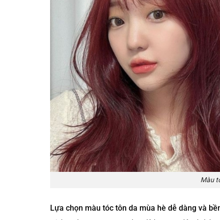
Màu tó
Lựa chọn màu tóc tôn da mùa hè dễ dàng và b