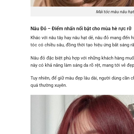
Mái tóc màu nâu hạt
Nâu Đỏ – Điểm nhấn nổi bật cho mùa hè rực rỡ
Khác với nâu tây hay nâu hạt dẻ, nâu đỏ mang đến hi
tóc có chiều sâu, đồng thời tạo hiệu ứng bắt sáng r
Nâu đỏ đặc biệt phù hợp với những khách hàng muốn
này có khả năng làm sáng da rõ rệt, mang tới vẻ đẹp
Tuy nhiên, để giữ màu đẹp lâu dài, người dùng cần 
quá thường xuyên.