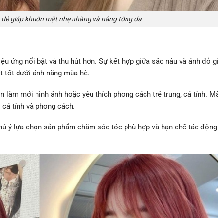
 dẻ giúp khuôn mặt nhẹ nhàng và nâng tông da
ệu ứng nổi bật và thu hút hơn. Sự kết hợp giữa sắc nâu và ánh đỏ g
ất tốt dưới ánh nắng mùa hè.
 làm mới hình ảnh hoặc yêu thích phong cách trẻ trung, cá tính. M
 cá tính và phong cách.
chú ý lựa chọn sản phẩm chăm sóc tóc phù hợp và hạn chế tác động