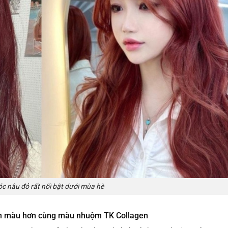
c nâu đỏ rất nổi bật dưới mùa hè
ền màu hơn cùng màu nhuộm TK Collagen