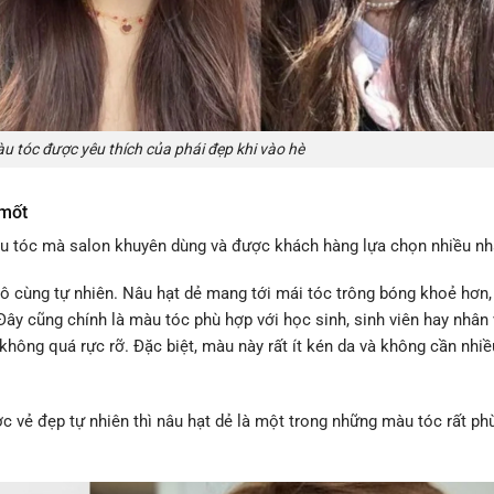
àu tóc được yêu thích của phái đẹp khi vào hè
 mốt
u tóc mà salon khuyên dùng và được khách hàng lựa chọn nhiều nh
ô cùng tự nhiên. Nâu hạt dẻ mang tới mái tóc trông bóng khoẻ hơn
ây cũng chính là màu tóc phù hợp với học sinh, sinh viên hay nhân 
hông quá rực rỡ. Đặc biệt, màu này rất ít kén da và không cần nhiề
 vẻ đẹp tự nhiên thì nâu hạt dẻ là một trong những màu tóc rất ph