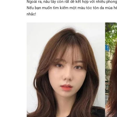
Ngoài ra, nâu tây còn rất dễ kết hợp với nhiều phong
Nếu bạn muốn tìm kiếm một màu tóc tôn da mùa hè t
nhắc!