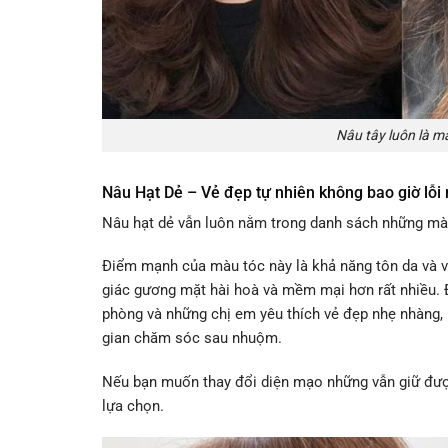
Nâu tây luôn là m
Nâu Hạt Dẻ – Vẻ đẹp tự nhiên không bao giờ lỗi
Nâu hạt dẻ vẫn luôn nằm trong danh sách những mà
Điểm mạnh của màu tóc này là khả năng tôn da và v
giác gương mặt hài hoà và mềm mại hơn rất nhiều. Đ
phòng và những chị em yêu thích vẻ đẹp nhẹ nhàng, k
gian chăm sóc sau nhuộm.
Nếu bạn muốn thay đổi diện mạo những vẫn giữ được
lựa chọn.