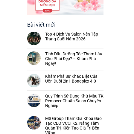
Bài viết mới
Top 4 Dịch Vụ Salon Nên Tập
Trung Cuối Năm 2026
Tinh Dầu Dưỡng Tóc Thơm Lâu
Cho Phái Đẹp? – Khám Phá
Ngay!
Khám Phá Sự Khác Biệt Của
Uốn Duỗi 2in1 Bondplex 4.0
Quy Trình Sử Dụng Khử Màu TK
Remover Chuẩn Salon Chuyên
Nghiệp
MS Group Tham Gia Khóa Đào
Tạo CEO VCCI K2: Nâng Tầm
Quản Trị, Kiến Tạo Giá Trị Bền
Vững