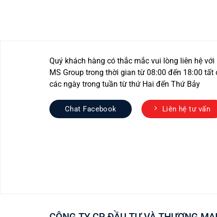
Quý khách hàng có thắc mắc vui lòng liên hệ với
MS Group trong thời gian từ 08:00 đến 18:00 tất 
các ngày trong tuần từ thứ Hai đến Thứ Bảy
Chat Facebook
Liên hệ tư vấn
CÔNG TY CP ĐẦU TƯ VÀ THƯƠNG MẠI