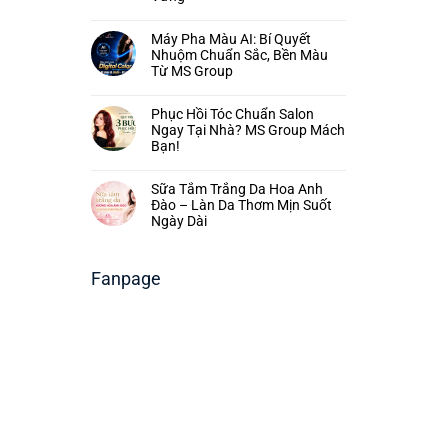
Máy Pha Màu AI: Bí Quyết
Nhuộm Chuẩn Sắc, Bền Màu
Từ MS Group
Phục Hồi Tóc Chuẩn Salon
Ngay Tại Nhà? MS Group Mách
Bạn!
Sữa Tắm Trắng Da Hoa Anh
Đào – Làn Da Thơm Mịn Suốt
Ngày Dài
Fanpage