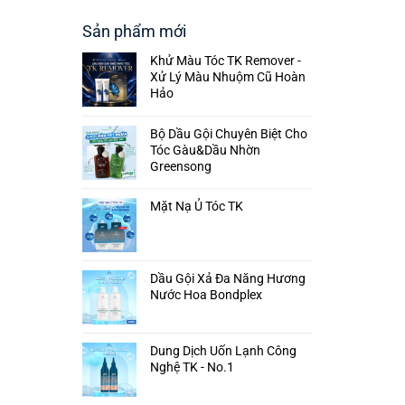
Sản phẩm mới
Khử Màu Tóc TK Remover -
Xử Lý Màu Nhuộm Cũ Hoàn
Hảo
Bộ Dầu Gội Chuyên Biệt Cho
Tóc Gàu&Dầu Nhờn
Greensong
Mặt Nạ Ủ Tóc TK
Dầu Gội Xả Đa Năng Hương
Nước Hoa Bondplex
Dung Dịch Uốn Lạnh Công
Nghệ TK - No.1