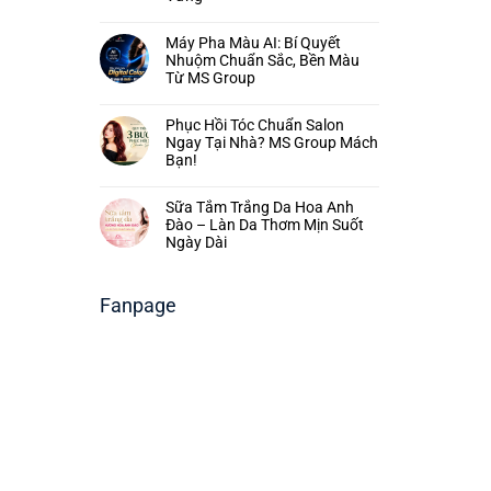
Máy Pha Màu AI: Bí Quyết
Nhuộm Chuẩn Sắc, Bền Màu
Từ MS Group
Phục Hồi Tóc Chuẩn Salon
Ngay Tại Nhà? MS Group Mách
Bạn!
Sữa Tắm Trắng Da Hoa Anh
Đào – Làn Da Thơm Mịn Suốt
Ngày Dài
Fanpage