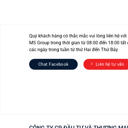
Quý khách hàng có thắc mắc vui lòng liên hệ với
MS Group trong thời gian từ 08:00 đến 18:00 tất 
các ngày trong tuần từ thứ Hai đến Thứ Bảy
Chat Facebook
Liên hệ tư vấn
CÔNG TY CP ĐẦU TƯ VÀ THƯƠNG MẠI