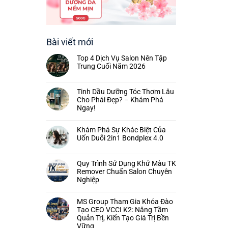
Bài viết mới
Top 4 Dịch Vụ Salon Nên Tập
Trung Cuối Năm 2026
Tinh Dầu Dưỡng Tóc Thơm Lâu
Cho Phái Đẹp? – Khám Phá
Ngay!
Khám Phá Sự Khác Biệt Của
Uốn Duỗi 2in1 Bondplex 4.0
Quy Trình Sử Dụng Khử Màu TK
Remover Chuẩn Salon Chuyên
Nghiệp
MS Group Tham Gia Khóa Đào
Tạo CEO VCCI K2: Nâng Tầm
Quản Trị, Kiến Tạo Giá Trị Bền
Vững