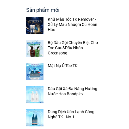
Sản phẩm mới
Khử Màu Tóc TK Remover -
Xử Lý Màu Nhuộm Cũ Hoàn
Hảo
Bộ Dầu Gội Chuyên Biệt Cho
Tóc Gàu&Dầu Nhờn
Greensong
Mặt Nạ Ủ Tóc TK
Dầu Gội Xả Đa Năng Hương
Nước Hoa Bondplex
Dung Dịch Uốn Lạnh Công
Nghệ TK - No.1