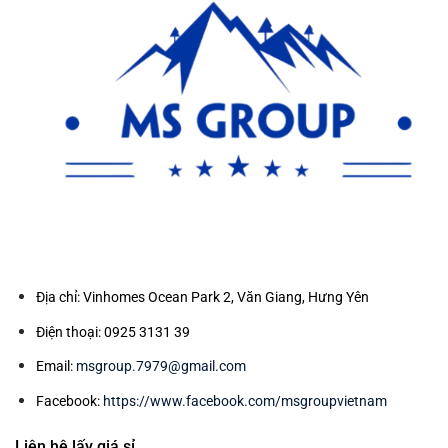
Địa chỉ: Vinhomes Ocean Park 2, Văn Giang, Hưng Yên
Điện thoại: 0925 3131 39
Email:
msgroup.7979@gmail.com
Facebook:
https://www.facebook.com/msgroupvietnam
Liên hệ lấy giá sỉ