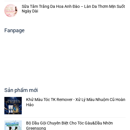
Sữa Tắm Trắng Da Hoa Anh Đào – Làn Da Thơm Mịn Suốt
Ngày Dài
Fanpage
Sản phẩm mới
Khử Màu Tóc TK Remover - Xử Lý Màu Nhuộm Cũ Hoàn
Hảo
Bộ Dầu Gội Chuyên Biệt Cho Tóc Gàu&Dầu Nhờn
Greensong