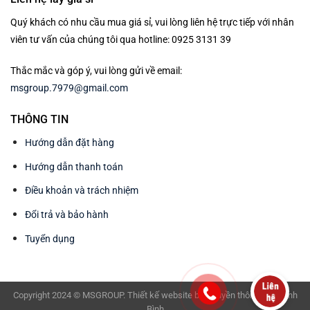
Quý khách có nhu cầu mua giá sỉ, vui lòng liên hệ trực tiếp với nhân
viên tư vấn của chúng tôi qua hotline: 0925 3131 39
Thắc mắc và góp ý, vui lòng gửi về email:
msgroup.7979@gmail.com
THÔNG TIN
Hướng dẫn đặt hàng
Hướng dẫn thanh toán
Điều khoản và trách nhiệm
Đổi trả và bảo hành
Tuyển dụng
Copyright 2024 © MSGROUP. Thiết kế website bởi
Truyền thông BAV Ninh
Bình