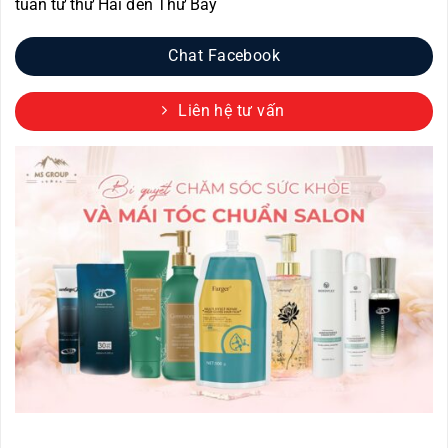
tuần từ thứ Hai đến Thứ Bảy
Chat Facebook
Liên hệ tư vấn