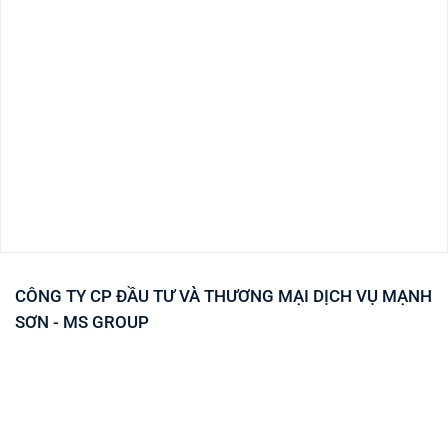
CÔNG TY CP ĐẦU TƯ VÀ THƯƠNG MẠI DỊCH VỤ MẠNH
SƠN - MS GROUP