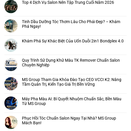
Top 4 Dịch Vụ Salon Nên Tập Trung Cuối Năm 2026
Tinh Dầu Dưỡng Tóc Thơm Lâu Cho Phái Đẹp? – Khám
Phá Ngay!
Khám Phá Sự Khác Biệt Của Uốn Duỗi 2in1 Bondplex 4.0
Quy Trình Sử Dụng Khử Màu TK Remover Chuẩn Salon
Chuyên Nghiệp
MS Group Tham Gia Khóa Đào Tạo CEO VCCI K2: Nâng
Tầm Quản Trị, Kiến Tạo Giá Trị Bền Vững
Máy Pha Màu AI: Bí Quyết Nhuộm Chuẩn Sắc, Bền Màu
Từ MS Group
Phục Hồi Tóc Chuẩn Salon Ngay Tại Nhà? MS Group
Mách Bạn!