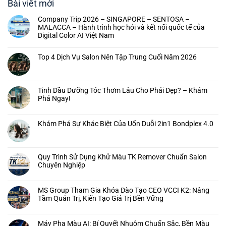
Bài viết mới
Company Trip 2026 – SINGAPORE – SENTOSA –
MALACCA – Hành trình học hỏi và kết nối quốc tế của
Digital Color AI Việt Nam
Top 4 Dịch Vụ Salon Nên Tập Trung Cuối Năm 2026
Tinh Dầu Dưỡng Tóc Thơm Lâu Cho Phái Đẹp? – Khám
Phá Ngay!
Khám Phá Sự Khác Biệt Của Uốn Duỗi 2in1 Bondplex 4.0
Quy Trình Sử Dụng Khử Màu TK Remover Chuẩn Salon
Chuyên Nghiệp
MS Group Tham Gia Khóa Đào Tạo CEO VCCI K2: Nâng
Tầm Quản Trị, Kiến Tạo Giá Trị Bền Vững
Máy Pha Màu AI: Bí Quyết Nhuộm Chuẩn Sắc, Bền Màu