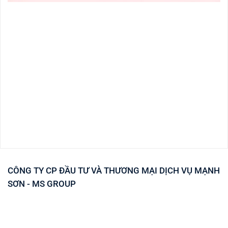
CÔNG TY CP ĐẦU TƯ VÀ THƯƠNG MẠI DỊCH VỤ MẠNH
SƠN - MS GROUP