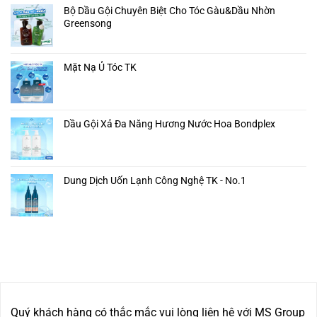
Bộ Dầu Gội Chuyên Biệt Cho Tóc Gàu&Dầu Nhờn
Greensong
Mặt Nạ Ủ Tóc TK
Dầu Gội Xả Đa Năng Hương Nước Hoa Bondplex
Dung Dịch Uốn Lạnh Công Nghệ TK - No.1
Quý khách hàng có thắc mắc vui lòng liên hệ với MS Group