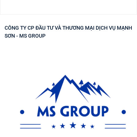
CÔNG TY CP ĐẦU TƯ VÀ THƯƠNG MẠI DỊCH VỤ MẠNH
SƠN - MS GROUP