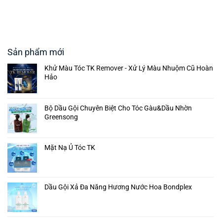
Sản phẩm mới
Khử Màu Tóc TK Remover - Xử Lý Màu Nhuộm Cũ Hoàn
Hảo
Bộ Dầu Gội Chuyên Biệt Cho Tóc Gàu&Dầu Nhờn
Greensong
Mặt Nạ Ủ Tóc TK
Dầu Gội Xả Đa Năng Hương Nước Hoa Bondplex