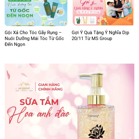
Gội Xả Cho Tóc Gãy Rụng –
Gợi Ý Quà Tặng Ý Nghĩa Dịp
Nuôi Dưỡng Mái Tóc Từ Gốc
20/11 Từ MS Group
Đến Ngọn