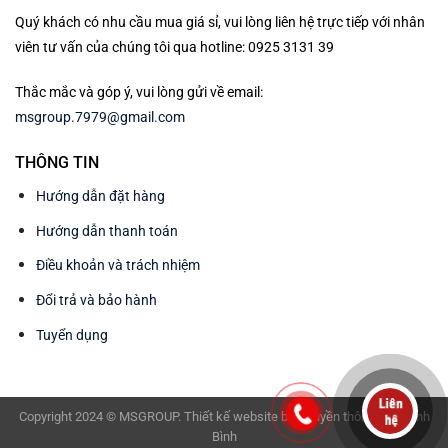
Quý khách có nhu cầu mua giá sỉ, vui lòng liên hệ trực tiếp với nhân
viên tư vấn của chúng tôi qua hotline: 0925 3131 39
Thắc mắc và góp ý, vui lòng gửi về email:
msgroup.7979@gmail.com
THÔNG TIN
Hướng dẫn đặt hàng
Hướng dẫn thanh toán
Điều khoản và trách nhiệm
Đổi trả và bảo hành
Tuyển dụng
Copyright 2024 © MSGROUP. Thiết kế website bởi
Truyền thông BAV Ninh
Bình