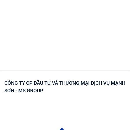
CÔNG TY CP ĐẦU TƯ VÀ THƯƠNG MẠI DỊCH VỤ MẠNH
SƠN - MS GROUP