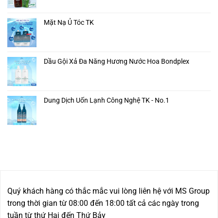
Mặt Nạ Ủ Tóc TK
Dầu Gội Xả Đa Năng Hương Nước Hoa Bondplex
Dung Dịch Uốn Lạnh Công Nghệ TK - No.1
Quý khách hàng có thắc mắc vui lòng liên hệ với MS Group
trong thời gian từ 08:00 đến 18:00 tất cả các ngày trong
tuần từ thứ Hai đến Thứ Bảy