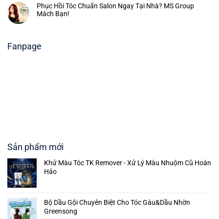
Phục Hồi Tóc Chuẩn Salon Ngay Tại Nhà? MS Group
Mách Bạn!
Fanpage
Sản phẩm mới
Khử Màu Tóc TK Remover - Xử Lý Màu Nhuộm Cũ Hoàn
Hảo
Bộ Dầu Gội Chuyên Biệt Cho Tóc Gàu&Dầu Nhờn
Greensong