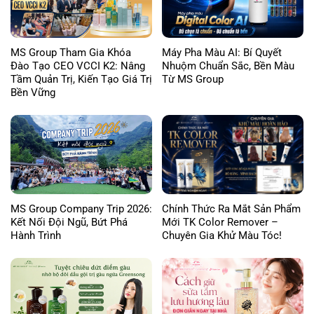
MS Group Tham Gia Khóa
Máy Pha Màu AI: Bí Quyết
Đào Tạo CEO VCCI K2: Nâng
Nhuộm Chuẩn Sắc, Bền Màu
Tầm Quản Trị, Kiến Tạo Giá Trị
Từ MS Group
Bền Vững
MS Group Company Trip 2026:
Chính Thức Ra Mắt Sản Phẩm
Kết Nối Đội Ngũ, Bứt Phá
Mới TK Color Remover –
Hành Trình
Chuyên Gia Khử Màu Tóc!