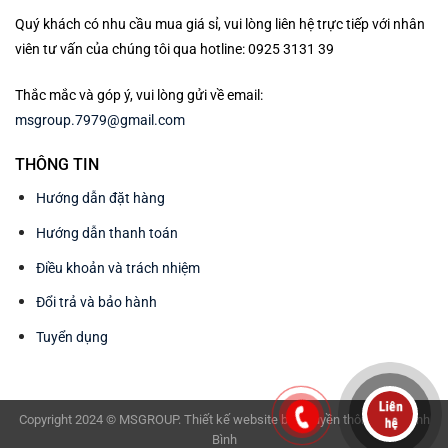
Quý khách có nhu cầu mua giá sỉ, vui lòng liên hệ trực tiếp với nhân
viên tư vấn của chúng tôi qua hotline: 0925 3131 39
Thắc mắc và góp ý, vui lòng gửi về email:
msgroup.7979@gmail.com
THÔNG TIN
Hướng dẫn đặt hàng
Hướng dẫn thanh toán
Điều khoản và trách nhiệm
Đổi trả và bảo hành
Tuyển dụng
Copyright 2024 © MSGROUP. Thiết kế website bởi
Truyền thông BAV Ninh
Bình