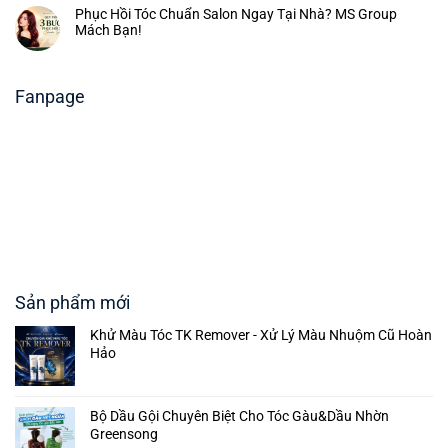
Phục Hồi Tóc Chuẩn Salon Ngay Tại Nhà? MS Group
Mách Bạn!
Fanpage
Sản phẩm mới
Khử Màu Tóc TK Remover - Xử Lý Màu Nhuộm Cũ Hoàn
Hảo
Bộ Dầu Gội Chuyên Biệt Cho Tóc Gàu&Dầu Nhờn
Greensong