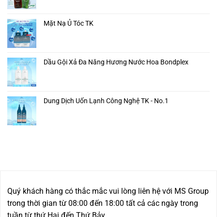
Mặt Nạ Ủ Tóc TK
Dầu Gội Xả Đa Năng Hương Nước Hoa Bondplex
Dung Dịch Uốn Lạnh Công Nghệ TK - No.1
Quý khách hàng có thắc mắc vui lòng liên hệ với MS Group
trong thời gian từ 08:00 đến 18:00 tất cả các ngày trong
tuần từ thứ Hai đến Thứ Bảy