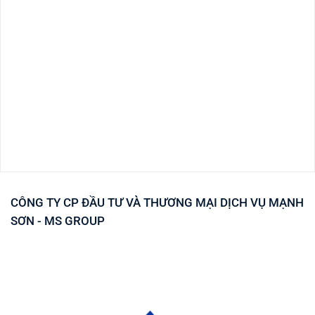
CÔNG TY CP ĐẦU TƯ VÀ THƯƠNG MẠI DỊCH VỤ MẠNH
SƠN - MS GROUP