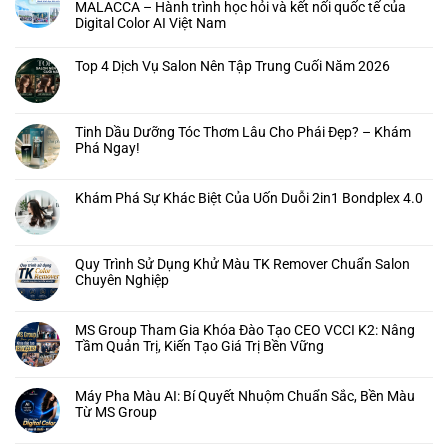
MALACCA – Hành trình học hỏi và kết nối quốc tế của
Digital Color AI Việt Nam
Top 4 Dịch Vụ Salon Nên Tập Trung Cuối Năm 2026
Tinh Dầu Dưỡng Tóc Thơm Lâu Cho Phái Đẹp? – Khám
Phá Ngay!
Khám Phá Sự Khác Biệt Của Uốn Duỗi 2in1 Bondplex 4.0
Quy Trình Sử Dụng Khử Màu TK Remover Chuẩn Salon
Chuyên Nghiệp
MS Group Tham Gia Khóa Đào Tạo CEO VCCI K2: Nâng
Tầm Quản Trị, Kiến Tạo Giá Trị Bền Vững
Máy Pha Màu AI: Bí Quyết Nhuộm Chuẩn Sắc, Bền Màu
Từ MS Group