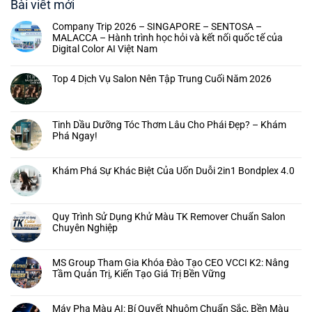
Bài viết mới
Company Trip 2026 – SINGAPORE – SENTOSA –
MALACCA – Hành trình học hỏi và kết nối quốc tế của
Digital Color AI Việt Nam
Top 4 Dịch Vụ Salon Nên Tập Trung Cuối Năm 2026
Tinh Dầu Dưỡng Tóc Thơm Lâu Cho Phái Đẹp? – Khám
Phá Ngay!
Khám Phá Sự Khác Biệt Của Uốn Duỗi 2in1 Bondplex 4.0
Quy Trình Sử Dụng Khử Màu TK Remover Chuẩn Salon
Chuyên Nghiệp
MS Group Tham Gia Khóa Đào Tạo CEO VCCI K2: Nâng
Tầm Quản Trị, Kiến Tạo Giá Trị Bền Vững
Máy Pha Màu AI: Bí Quyết Nhuộm Chuẩn Sắc, Bền Màu