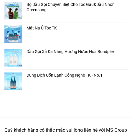
Bộ Dầu Gội Chuyên Biệt Cho Tóc Gàu&Dầu Nhờn
Greensong
Mặt Nạ Ủ Tóc TK
Dầu Gội Xả Đa Năng Hương Nước Hoa Bondplex
Dung Dịch Uốn Lạnh Công Nghệ TK - No.1
Quý khách hàng có thắc mắc vui lòng liên hệ với MS Group