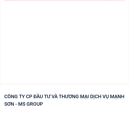
CÔNG TY CP ĐẦU TƯ VÀ THƯƠNG MẠI DỊCH VỤ MẠNH
SƠN - MS GROUP