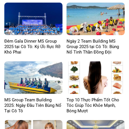
Đêm Gala Dinner MS Group
Ngày 2 Team Building MS
2025 tại Cô Tô: Ký Ức Rực Rỡ
Group 2025 tại Cô Tô: Bùng
Khó Phai
Nổ Tinh Thần Đồng Đội
MS Group Team Building
Top 10 Thực Phẩm Tốt Cho
2025: Ngày Đầu Tiên Bùng Nổ
Tóc Giúp Tóc Khỏe Mạnh,
Tại Cô Tô
Bóng Mượt