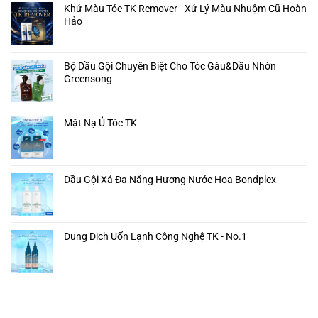
Khử Màu Tóc TK Remover - Xử Lý Màu Nhuộm Cũ Hoàn
Hảo
Bộ Dầu Gội Chuyên Biệt Cho Tóc Gàu&Dầu Nhờn
Greensong
Mặt Nạ Ủ Tóc TK
Dầu Gội Xả Đa Năng Hương Nước Hoa Bondplex
Dung Dịch Uốn Lạnh Công Nghệ TK - No.1