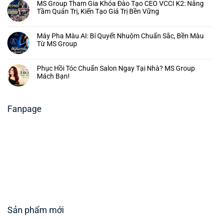
MS Group Tham Gia Khóa Đào Tạo CEO VCCI K2: Nâng
Tầm Quản Trị, Kiến Tạo Giá Trị Bền Vững
Máy Pha Màu AI: Bí Quyết Nhuộm Chuẩn Sắc, Bền Màu
Từ MS Group
Phục Hồi Tóc Chuẩn Salon Ngay Tại Nhà? MS Group
Mách Bạn!
Fanpage
Sản phẩm mới