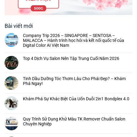
Bài viết mới
Company Trip 2026 – SINGAPORE – SENTOSA –
MALACCA – Hành trình học hỏi và kết nối quốc tế của
Digital Color AI Việt Nam
Top 4 Dịch Vụ Salon Nên Tập Trung Cuối Năm 2026
Tinh Dầu Dưỡng Tóc Thơm Lâu Cho Phái Đẹp? – Khám
Phá Ngay!
Khám Phá Sự Khác Biệt Của Uốn Duỗi 2in1 Bondplex 4.0
Quy Trình Sử Dụng Khử Màu TK Remover Chuẩn Salon
Chuyên Nghiệp