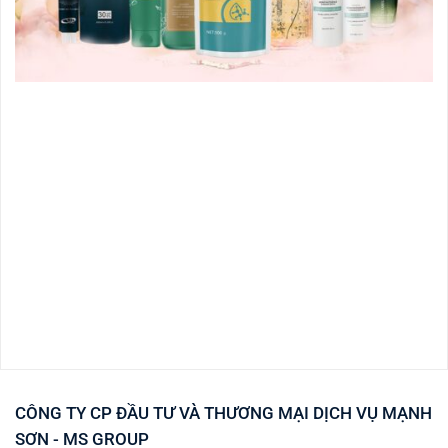
CÔNG TY CP ĐẦU TƯ VÀ THƯƠNG MẠI DỊCH VỤ MẠNH
SƠN - MS GROUP