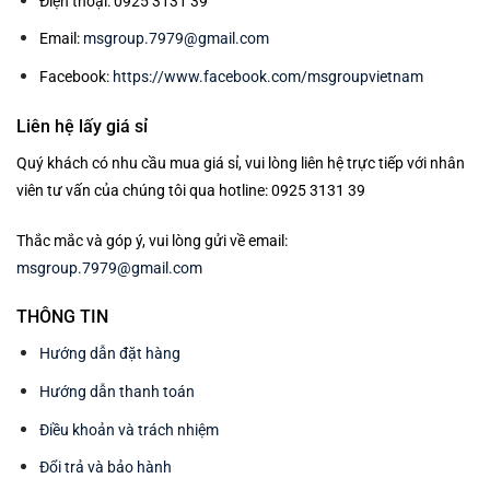
Điện thoại: 0925 3131 39
Email:
msgroup.7979@gmail.com
Facebook:
https://www.facebook.com/msgroupvietnam
Liên hệ lấy giá sỉ
Quý khách có nhu cầu mua giá sỉ, vui lòng liên hệ trực tiếp với nhân
viên tư vấn của chúng tôi qua hotline: 0925 3131 39
Thắc mắc và góp ý, vui lòng gửi về email:
msgroup.7979@gmail.com
THÔNG TIN
Hướng dẫn đặt hàng
Hướng dẫn thanh toán
Điều khoản và trách nhiệm
Đổi trả và bảo hành