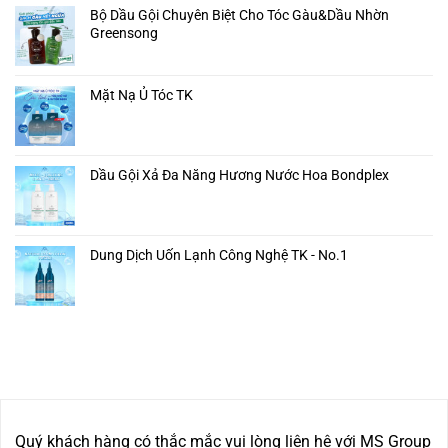
Bộ Dầu Gội Chuyên Biệt Cho Tóc Gàu&Dầu Nhờn
Greensong
Mặt Nạ Ủ Tóc TK
Dầu Gội Xả Đa Năng Hương Nước Hoa Bondplex
Dung Dịch Uốn Lạnh Công Nghệ TK - No.1
Quý khách hàng có thắc mắc vui lòng liên hệ với MS Group