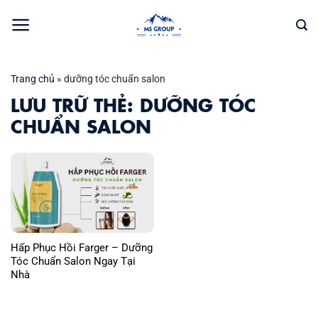
Bỏ
qua
nội
dung
Trang chủ
»
dưỡng tóc chuẩn salon
LƯU TRỮ THẺ:
DƯỠNG TÓC
CHUẨN SALON
Hấp Phục Hồi Farger – Dưỡng
Tóc Chuẩn Salon Ngay Tại
Nhà