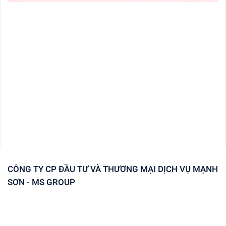
CÔNG TY CP ĐẦU TƯ VÀ THƯƠNG MẠI DỊCH VỤ MẠNH
SƠN - MS GROUP