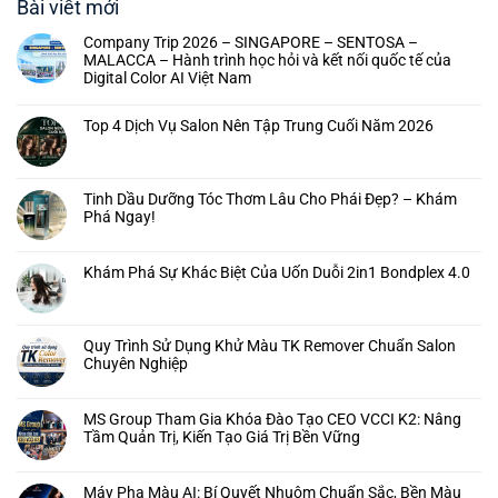
Bài viết mới
Company Trip 2026 – SINGAPORE – SENTOSA –
MALACCA – Hành trình học hỏi và kết nối quốc tế của
Digital Color AI Việt Nam
Top 4 Dịch Vụ Salon Nên Tập Trung Cuối Năm 2026
Tinh Dầu Dưỡng Tóc Thơm Lâu Cho Phái Đẹp? – Khám
Phá Ngay!
Khám Phá Sự Khác Biệt Của Uốn Duỗi 2in1 Bondplex 4.0
Quy Trình Sử Dụng Khử Màu TK Remover Chuẩn Salon
Chuyên Nghiệp
MS Group Tham Gia Khóa Đào Tạo CEO VCCI K2: Nâng
Tầm Quản Trị, Kiến Tạo Giá Trị Bền Vững
Máy Pha Màu AI: Bí Quyết Nhuộm Chuẩn Sắc, Bền Màu