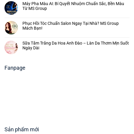
Máy Pha Màu AI: Bí Quyết Nhuộm Chuẩn Sắc, Bền Màu
Từ MS Group
Phục Hồi Tóc Chuẩn Salon Ngay Tại Nhà? MS Group
Mách Bạn!
Sữa Tắm Trắng Da Hoa Anh Đào – Làn Da Thơm Mịn Suốt
Ngày Dài
Fanpage
Sản phẩm mới