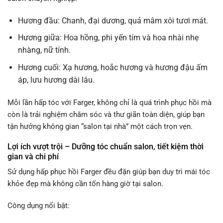
Hương đầu: Chanh, đại dương, quả mâm xôi tươi mát.
Hương giữa: Hoa hồng, phi yến tím và hoa nhài nhẹ
nhàng, nữ tính.
Hương cuối: Xạ hương, hoắc hương và hương đậu ấm
áp, lưu hương dài lâu.
Mỗi lần hấp tóc với Farger, không chỉ là quá trình phục hồi mà
còn là trải nghiệm chăm sóc và thư giãn toàn diện, giúp bạn
tận hưởng không gian “salon tại nhà” một cách trọn vẹn.
Lợi ích vượt trội – Dưỡng tóc chuẩn salon, tiết kiệm thời
gian và chi phí
Sử dụng hấp phục hồi Farger đều đặn giúp bạn duy trì mái tóc
khỏe đẹp mà không cần tốn hàng giờ tại salon.
Công dụng nổi bật: