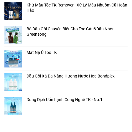
Khử Màu Tóc TK Remover - Xử Lý Màu Nhuộm Cũ Hoàn
Hảo
Bộ Dầu Gội Chuyên Biệt Cho Tóc Gàu&Dầu Nhờn
Greensong
Mặt Nạ Ủ Tóc TK
Dầu Gội Xả Đa Năng Hương Nước Hoa Bondplex
Dung Dịch Uốn Lạnh Công Nghệ TK - No.1