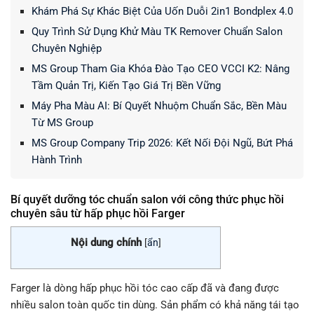
Khám Phá Sự Khác Biệt Của Uốn Duỗi 2in1 Bondplex 4.0
Quy Trình Sử Dụng Khử Màu TK Remover Chuẩn Salon
Chuyên Nghiệp
MS Group Tham Gia Khóa Đào Tạo CEO VCCI K2: Nâng
Tầm Quản Trị, Kiến Tạo Giá Trị Bền Vững
Máy Pha Màu AI: Bí Quyết Nhuộm Chuẩn Sắc, Bền Màu
Từ MS Group
MS Group Company Trip 2026: Kết Nối Đội Ngũ, Bứt Phá
Hành Trình
Bí quyết dưỡng tóc chuẩn salon với công thức phục hồi
chuyên sâu từ hấp phục hồi Farger
Nội dung chính
[
ẩn
]
Farger là dòng hấp phục hồi tóc cao cấp đã và đang được
nhiều salon toàn quốc tin dùng. Sản phẩm có khả năng tái tạo