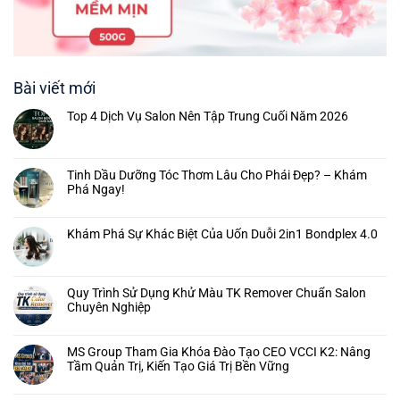
Bài viết mới
Top 4 Dịch Vụ Salon Nên Tập Trung Cuối Năm 2026
Tinh Dầu Dưỡng Tóc Thơm Lâu Cho Phái Đẹp? – Khám
Phá Ngay!
Khám Phá Sự Khác Biệt Của Uốn Duỗi 2in1 Bondplex 4.0
Quy Trình Sử Dụng Khử Màu TK Remover Chuẩn Salon
Chuyên Nghiệp
MS Group Tham Gia Khóa Đào Tạo CEO VCCI K2: Nâng
Tầm Quản Trị, Kiến Tạo Giá Trị Bền Vững