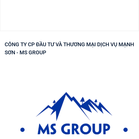
CÔNG TY CP ĐẦU TƯ VÀ THƯƠNG MẠI DỊCH VỤ MẠNH
SƠN - MS GROUP