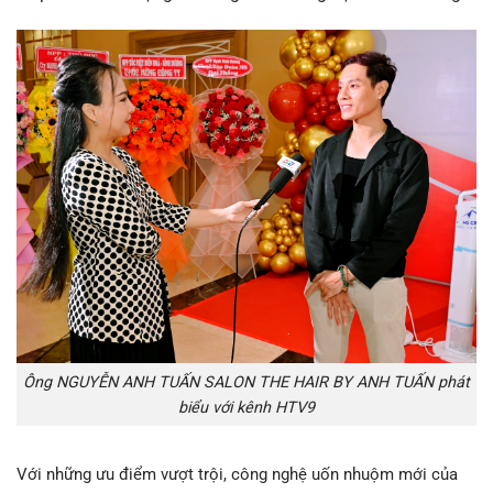
Ông NGUYỄN ANH TUẤN SALON THE HAIR BY ANH TUẤN phát
biểu với kênh HTV9
Với những ưu điểm vượt trội, công nghệ uốn nhuộm mới của