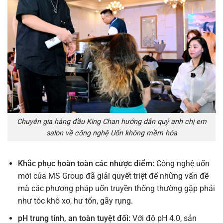
Chuyên gia hàng đầu King Chan hướng dẫn quý anh chị em
salon về công nghệ Uốn không mềm hóa
Khắc phục hoàn toàn các nhược điểm:
Công nghệ uốn
mới của MS Group đã giải quyết triệt để những vấn đề
mà các phương pháp uốn truyền thống thường gặp phải
như tóc khô xơ, hư tổn, gãy rụng.
pH trung tính, an toàn tuyệt đối:
Với độ pH 4.0, sản