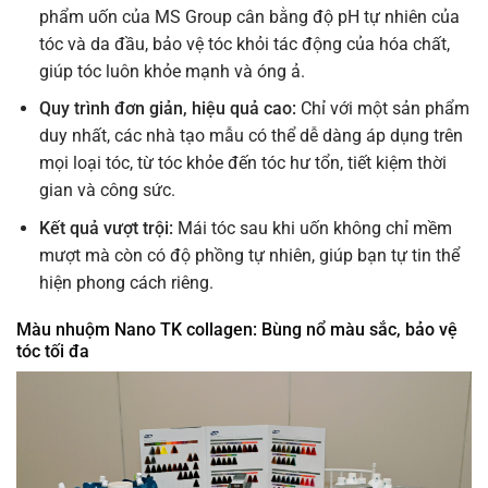
phẩm uốn của MS Group cân bằng độ pH tự nhiên của
tóc và da đầu, bảo vệ tóc khỏi tác động của hóa chất,
giúp tóc luôn khỏe mạnh và óng ả.
Quy trình đơn giản, hiệu quả cao:
Chỉ với một sản phẩm
duy nhất, các nhà tạo mẫu có thể dễ dàng áp dụng trên
mọi loại tóc, từ tóc khỏe đến tóc hư tổn, tiết kiệm thời
gian và công sức.
Kết quả vượt trội:
Mái tóc sau khi uốn không chỉ mềm
mượt mà còn có độ phồng tự nhiên, giúp bạn tự tin thể
hiện phong cách riêng.
Màu nhuộm Nano TK collagen: Bùng nổ màu sắc, bảo vệ
tóc tối đa