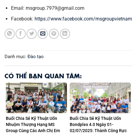
Email: msgroup.7979@gmail.com
Facebook:
https://www.facebook.com/msgroupvietnam
Danh mục:
Đào tạo
CÓ THỂ BẠN QUAN TÂM:
Buổi Chia Sẻ Kỹ Thuật Uốn
Buổi Chia Sẻ Kỹ Thuật Uốn
Nhuộm Thượng Hạng MS
Bondplex 4.0 Ngày 01-
Group Cùng Các Anh Chị Em
02/07/2025: Thành Công Rực
Salon Tại Hải Phòng: Khoảnh
Rỡ