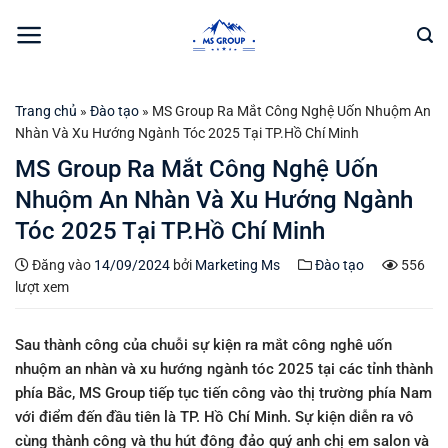
Bỏ
qua
nội
dung
Trang chủ
»
Đào tạo
»
MS Group Ra Mắt Công Nghệ Uốn Nhuộm An
Nhàn Và Xu Hướng Ngành Tóc 2025 Tại TP.Hồ Chí Minh
MS Group Ra Mắt Công Nghệ Uốn
Nhuộm An Nhàn Và Xu Hướng Ngành
Tóc 2025 Tại TP.Hồ Chí Minh
Đăng vào
14/09/2024
bởi
Marketing Ms
Đào tạo
556
lượt xem
Sau thành công của chuỗi sự kiện ra mắt công nghê uốn
nhuộm an nhàn và xu hướng ngành tóc 2025 tại các tỉnh thành
phía Bắc, MS Group tiếp tục tiến công vào thị trường phía Nam
với điểm đến đầu tiên là TP. Hồ Chí Minh. Sự kiện diễn ra vô
cùng thành công và thu hút đông đảo quý anh chị em salon và