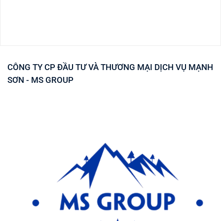
CÔNG TY CP ĐẦU TƯ VÀ THƯƠNG MẠI DỊCH VỤ MẠNH
SƠN - MS GROUP