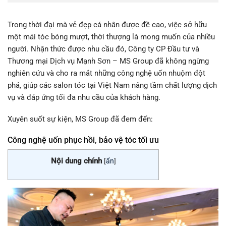
Trong thời đại mà vẻ đẹp cá nhân được đề cao, việc sở hữu
một mái tóc bóng mượt, thời thượng là mong muốn của nhiều
người. Nhận thức được nhu cầu đó, Công ty CP Đầu tư và
Thương mại Dịch vụ Mạnh Sơn – MS Group đã không ngừng
nghiên cứu và cho ra mắt những công nghệ uốn nhuộm đột
phá, giúp các salon tóc tại Việt Nam nâng tầm chất lượng dịch
vụ và đáp ứng tối đa nhu cầu của khách hàng.
Xuyên suốt sự kiện, MS Group đã đem đến:
Công nghệ uốn phục hồi, bảo vệ tóc tối ưu
Nội dung chính
[
ẩn
]