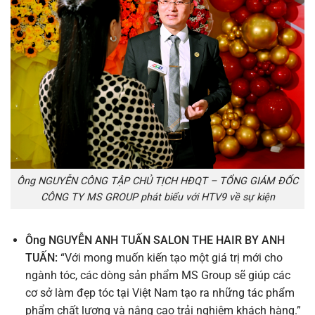
Ông NGUYỄN CÔNG TẬP CHỦ TỊCH HĐQT – TỔNG GIÁM ĐỐC
CÔNG TY MS GROUP phát biểu với HTV9 về sự kiện
Ông NGUYỄN ANH TUẤN SALON THE HAIR BY ANH
TUẤN:
“Với mong muốn kiến tạo một giá trị mới cho
ngành tóc, các dòng sản phẩm MS Group sẽ giúp các
cơ sở làm đẹp tóc tại Việt Nam tạo ra những tác phẩm
phẩm chất lượng và nâng cao trải nghiệm khách hàng.”