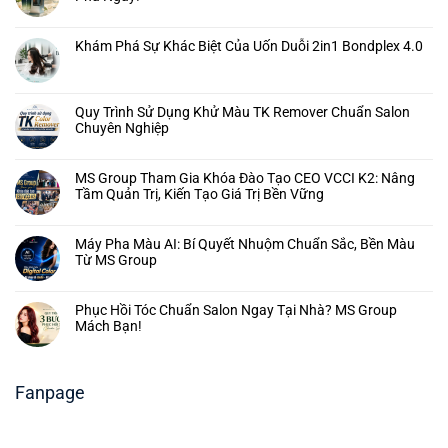
Khám Phá Sự Khác Biệt Của Uốn Duỗi 2in1 Bondplex 4.0
Quy Trình Sử Dụng Khử Màu TK Remover Chuẩn Salon
Chuyên Nghiệp
MS Group Tham Gia Khóa Đào Tạo CEO VCCI K2: Nâng
Tầm Quản Trị, Kiến Tạo Giá Trị Bền Vững
Máy Pha Màu AI: Bí Quyết Nhuộm Chuẩn Sắc, Bền Màu
Từ MS Group
Phục Hồi Tóc Chuẩn Salon Ngay Tại Nhà? MS Group
Mách Bạn!
Fanpage