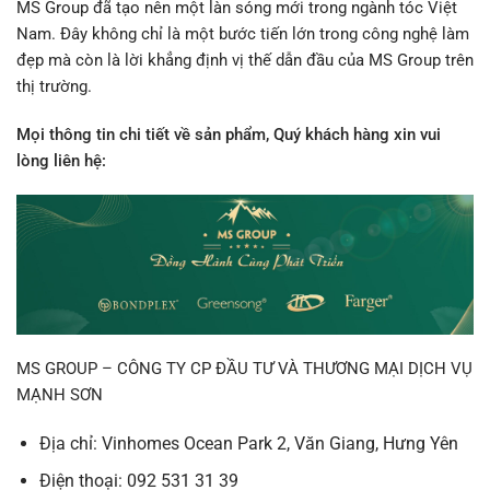
MS Group đã tạo nên một làn sóng mới trong ngành tóc Việt
Nam. Đây không chỉ là một bước tiến lớn trong công nghệ làm
đẹp mà còn là lời khẳng định vị thế dẫn đầu của MS Group trên
thị trường.
Mọi thông tin chi tiết về sản phẩm, Quý khách hàng xin vui
lòng liên hệ:
MS GROUP – CÔNG TY CP ĐẦU TƯ VÀ THƯƠNG MẠI DỊCH VỤ
MẠNH SƠN
Địa chỉ: Vinhomes Ocean Park 2, Văn Giang, Hưng Yên
Điện thoại: 092 531 31 39