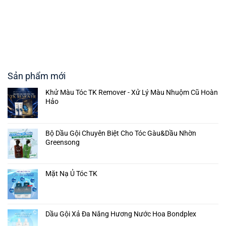
Sản phẩm mới
Khử Màu Tóc TK Remover - Xử Lý Màu Nhuộm Cũ Hoàn
Hảo
Bộ Dầu Gội Chuyên Biệt Cho Tóc Gàu&Dầu Nhờn
Greensong
Mặt Nạ Ủ Tóc TK
Dầu Gội Xả Đa Năng Hương Nước Hoa Bondplex