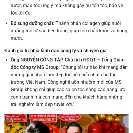
được màu tóc ưng ý mà không gây hư tổn tóc, bảo vệ
tóc tối đa.
Bổ sung dưỡng chất:
Thành phần collagen giúp nuôi
dưỡng tóc từ sâu bên trong, giúp tóc chắc khỏe và bóng
mượt.
Đánh giá từ phía lãnh đạo công ty và chuyên gia:
Ông NGUYỄN CÔNG TẬP, Chủ tịch HĐQT – Tổng Giám
đốc Công ty MS Group:
“Chúng tôi tự hào khi mang đến
những giải pháp làm đẹp tóc tiên tiến nhất cho thị
trường Việt Nam. Công nghệ uốn nhuộm mới của MS
Group không chỉ giúp các salon tóc nâng cao năng lực
cạnh tranh mà còn mang đến cho khách hàng những
trải nghiệm làm đẹp tuyệt vời.”