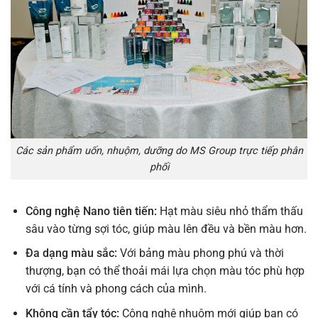
Các sản phẩm uốn, nhuộm, dưỡng do MS Group trực tiếp phân
phối
Công nghệ Nano tiên tiến:
Hạt màu siêu nhỏ thẩm thấu
sâu vào từng sợi tóc, giúp màu lên đều và bền màu hơn.
Đa dạng màu sắc:
Với bảng màu phong phú và thời
thượng, bạn có thể thoải mái lựa chọn màu tóc phù hợp
với cá tính và phong cách của mình.
Không cần tẩy tóc:
Công nghệ nhuộm mới giúp bạn có