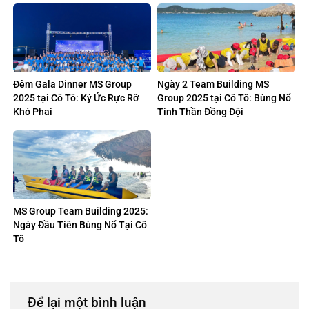
Khắc Bùng Nổ
Đêm Gala Dinner MS Group
Ngày 2 Team Building MS
2025 tại Cô Tô: Ký Ức Rực Rỡ
Group 2025 tại Cô Tô: Bùng Nổ
Khó Phai
Tinh Thần Đồng Đội
MS Group Team Building 2025:
Ngày Đầu Tiên Bùng Nổ Tại Cô
Tô
Để lại một bình luận