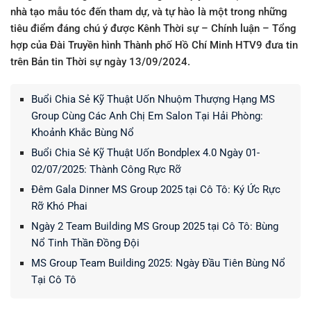
nhà tạo mẫu tóc đến tham dự, và tự hào là một trong những
tiêu điểm đáng chú ý được Kênh Thời sự – Chính luận – Tổng
hợp của Đài Truyền hình Thành phố Hồ Chí Minh HTV9 đưa tin
trên Bản tin Thời sự ngày 13/09/2024.
Buổi Chia Sẻ Kỹ Thuật Uốn Nhuộm Thượng Hạng MS
Group Cùng Các Anh Chị Em Salon Tại Hải Phòng:
Khoảnh Khắc Bùng Nổ
Buổi Chia Sẻ Kỹ Thuật Uốn Bondplex 4.0 Ngày 01-
02/07/2025: Thành Công Rực Rỡ
Đêm Gala Dinner MS Group 2025 tại Cô Tô: Ký Ức Rực
Rỡ Khó Phai
Ngày 2 Team Building MS Group 2025 tại Cô Tô: Bùng
Nổ Tinh Thần Đồng Đội
MS Group Team Building 2025: Ngày Đầu Tiên Bùng Nổ
Tại Cô Tô