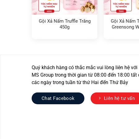
Gội Xả Nấm Truffle Trắng
Gội Xả Nấm Tr
450g
Greensong Wh
Moisturiz
Quý khách hàng có thắc mắc vui lòng liên hệ với
MS Group trong thời gian từ 08:00 đến 18:00 tất 
các ngày trong tuần từ thứ Hai đến Thứ Bảy
Chat Facebook
Liên hệ tư vấn