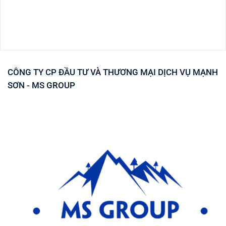
CÔNG TY CP ĐẦU TƯ VÀ THƯƠNG MẠI DỊCH VỤ MẠNH
SƠN - MS GROUP