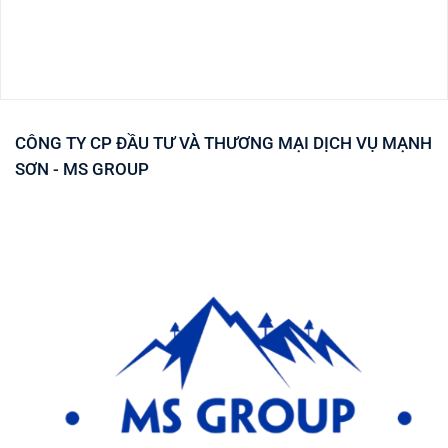
CÔNG TY CP ĐẦU TƯ VÀ THƯƠNG MẠI DỊCH VỤ MẠNH
SƠN - MS GROUP