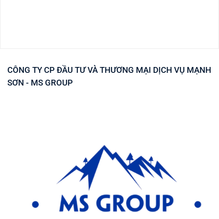
CÔNG TY CP ĐẦU TƯ VÀ THƯƠNG MẠI DỊCH VỤ MẠNH
SƠN - MS GROUP